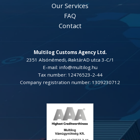
Our Services
FAQ
Contact
Multilog Customs Agency Ltd.
2351 Alsónémedi, RaktárAD utca 3-C/1
E-mail: info@multilog.hu
Tax number: 12476523-2-44
Company registration number: 1309230712