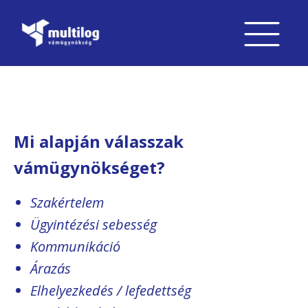
Mi alapján válasszak
vámügynökséget?
Szakértelem
Ügyintézési sebesség
Kommunikáció
Árazás
Elhelyezkedés / lefedettség