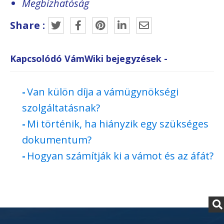
Megbízhatóság
Share :
Kapcsolódó VámWiki bejegyzések -
Van külön díja a vámügynökségi
szolgáltatásnak?
Mi történik, ha hiányzik egy szükséges
dokumentum?
Hogyan számítják ki a vámot és az áfát?