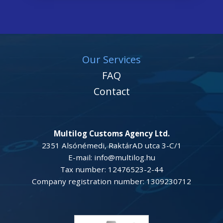
Our Services
FAQ
Contact
Multilog Customs Agency Ltd.
2351 Alsónémedi, RaktárAD utca 3-C/1
E-mail: info@multilog.hu
Tax number: 12476523-2-44
Company registration number: 1309230712