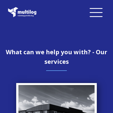
What can we help you with? - Our
services