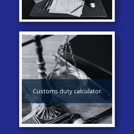
Customs duty calculator