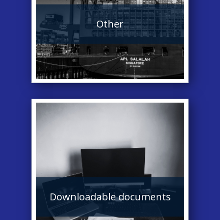
Other
Downloadable documents