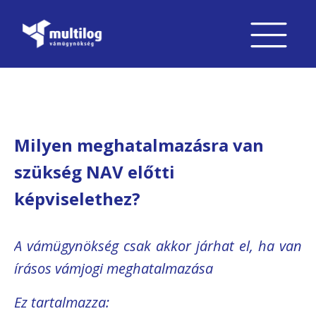
Milyen meghatalmazásra van
szükség NAV előtti
képviselethez?
A vámügynökség csak akkor járhat el, ha van
írásos vámjogi meghatalmazása
Ez tartalmazza: