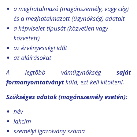
a meghatalmazó (magánszemély, vagy cég)
és a meghatalmazott (ügynökség) adatait
a képviselet típusát (közvetlen vagy
közvetett)
az érvényességi időt
az aláírásokat
A legtöbb vámügynökség
saját
formanyomtatványt
küld, ezt kell kitölteni.
Szükséges adatok (magánszemély esetén):
név
lakcím
személyi igazolvány száma