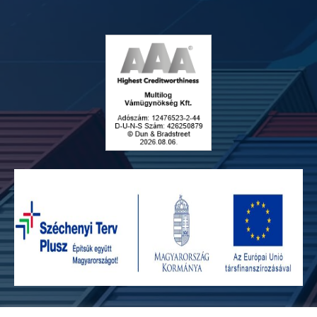
Adatvédelmi szabályzat