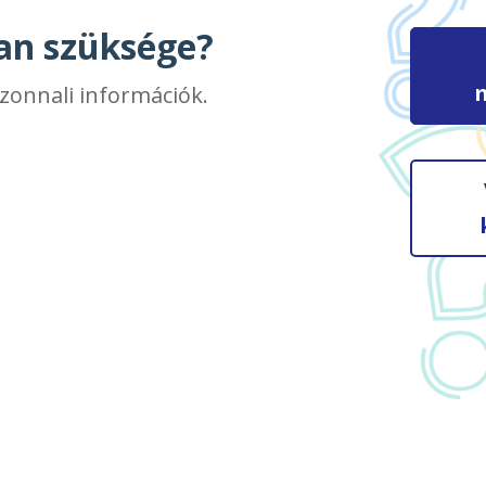
van szüksége?
azonnali információk.