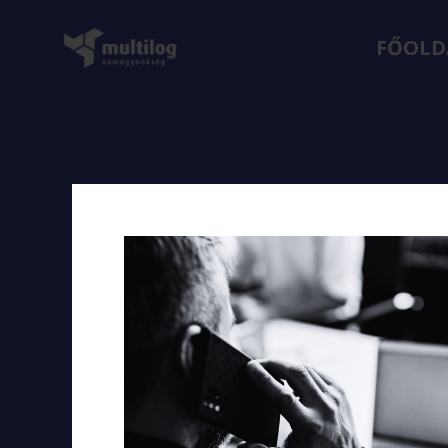
FŐOLD