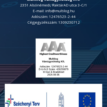
2351 Alsónémedi, RaktárAD utca 3-C/1
E-mail: info@multilog.hu
Adószám: 12476523-2-44
Cégjegyzékszám: 1309230712