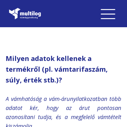
Milyen adatok kellenek a
termékről (pl. vámtarifaszám,
súly, érték stb.)?
A vámhatóság a vám-árunyilatkozatban több
adatot kér, hogy az árut pontosan
azonosítani tudja, és a megfelelő vámtételt
kiszámolja.