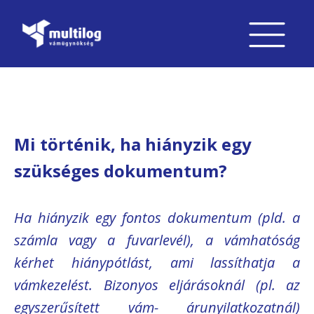
Mi történik, ha hiányzik egy
szükséges dokumentum?
Ha hiányzik egy fontos dokumentum (pld. a
számla vagy a fuvarlevél), a vámhatóság
kérhet hiánypótlást, ami lassíthatja a
vámkezelést. Bizonyos eljárásoknál (pl. az
egyszerűsített vám- árunyilatkozatnál)