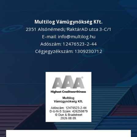
Multilog Vámügynökség Kft.
2351 Alsónémedi, RaktárAD utca 3-C/1
E-mail: info@multilog.hu
Adószám: 12476523-2-44
Cégjegyzékszám: 1309230712