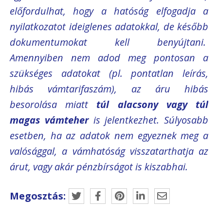
előfordulhat, hogy a hatóság elfogadja a
nyilatkozatot ideiglenes adatokkal, de később
dokumentumokat kell benyújtani.
Amennyiben nem adod meg pontosan a
szükséges adatokat (pl. pontatlan leírás,
hibás vámtarifaszám), az áru hibás
besorolása miatt
túl alacsony vagy túl
magas vámteher
is jelentkezhet. Súlyosabb
esetben, ha az adatok nem egyeznek meg a
valósággal, a vámhatóság visszatarthatja az
árut, vagy akár pénzbírságot is kiszabhai.
Megosztás: