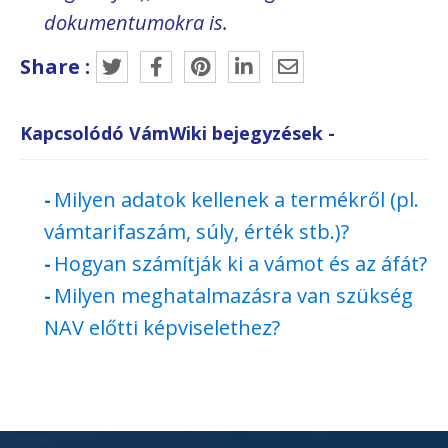
dokumentumokra is.
Share :
Kapcsolódó VámWiki bejegyzések -
Milyen adatok kellenek a termékről (pl.
vámtarifaszám, súly, érték stb.)?
Hogyan számítják ki a vámot és az áfát?
Milyen meghatalmazásra van szükség
NAV előtti képviselethez?