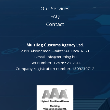
Our Services
FAQ
Contact
Multilog Customs Agency Ltd.
2351 Alsónémedi, RaktárAD utca 3-C/1
E-mail: info@multilog.hu
Tax number: 12476523-2-44
Company registration number: 1309230712