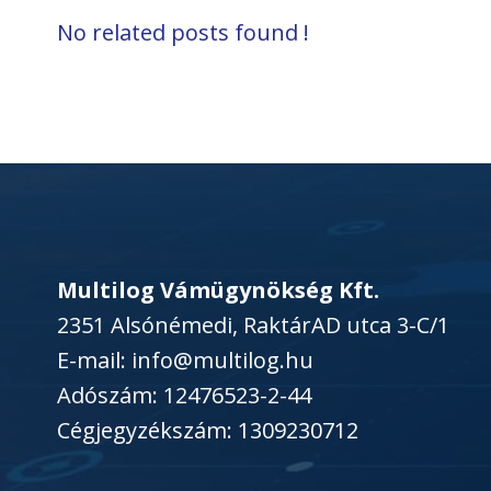
No related posts found !
Multilog Vámügynökség Kft.
2351 Alsónémedi, RaktárAD utca 3-C/1
E-mail: info@multilog.hu
Adószám: 12476523-2-44
Cégjegyzékszám: 1309230712