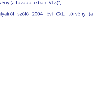
rvény (a továbbiakban: Vtv.)”,
lyairól szóló 2004. évi CXL. törvény (a