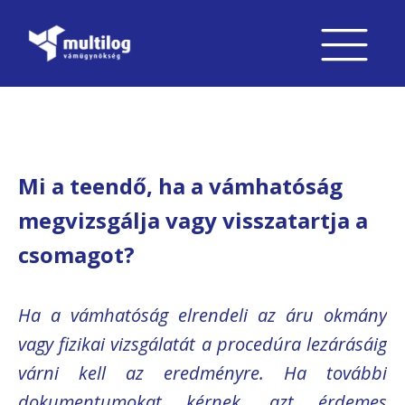
Mi a teendő, ha a vámhatóság
megvizsgálja vagy visszatartja a
csomagot?
Ha a vámhatóság elrendeli az áru okmány
vagy fizikai vizsgálatát a procedúra lezárásáig
várni kell az eredményre. Ha további
dokumentumokat kérnek, azt érdemes