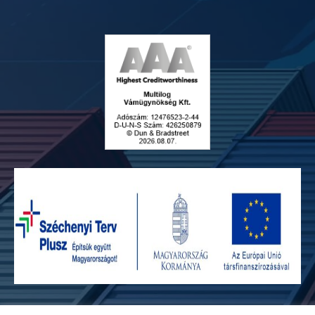
Adatvédelmi szabályzat