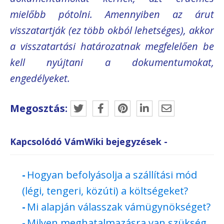
mielőbb pótolni. Amennyiben az árut
visszatartják (ez több okból lehetséges), akkor
a visszatartási határozatnak megfelelően be
kell nyújtani a dokumentumokat,
engedélyeket.
Megosztás:
Kapcsolódó VámWiki bejegyzések -
Hogyan befolyásolja a szállítási mód
(légi, tengeri, közúti) a költségeket?
Mi alapján válasszak vámügynökséget?
Milyen meghatalmazásra van szükség