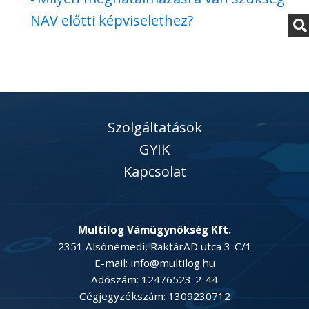
NAV előtti képviselethez?
Szolgáltatások
GYIK
Kapcsolat
Multilog Vámügynökség Kft.
2351 Alsónémedi, RaktárAD utca 3-C/1
E-mail: info@multilog.hu
Adószám: 12476523-2-44
Cégjegyzékszám: 1309230712