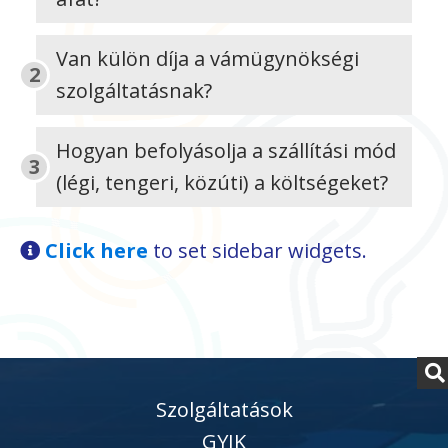
Van külön díja a vámügynökségi
szolgáltatásnak?
Hogyan befolyásolja a szállítási mód
(légi, tengeri, közúti) a költségeket?
Click here
to set sidebar widgets.
Szolgáltatások
GYIK