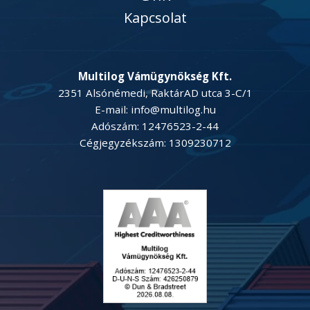
Kapcsolat
Multilog Vámügynökség Kft.
2351 Alsónémedi, RaktárAD utca 3-C/1
E-mail: info@multilog.hu
Adószám: 12476523-2-44
Cégjegyzékszám: 1309230712