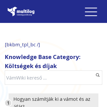
[bkbm_tpl_bc /]
Knowledge Base Category:
Költségek és díjak
Hogyan számítják ki a vámot és az
áfát?