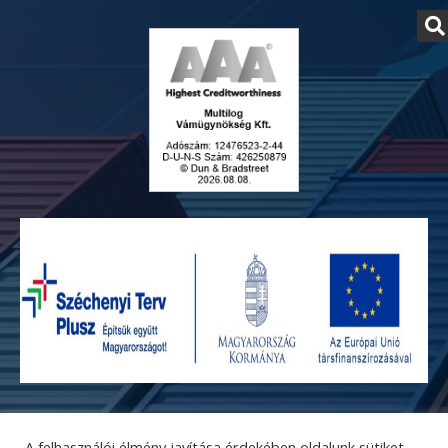
Adatvédelmi szabályzat
© Copyright 2026 - Multilog Kft. Minden jog fenntartva!
A felhasználói élmény javítása érdekében oldalunk sütiket