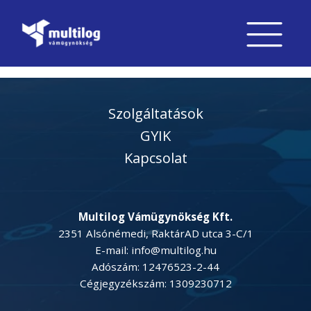
Szolgáltatások
GYIK
Kapcsolat
Multilog Vámügynökség Kft.
2351 Alsónémedi, RaktárAD utca 3-C/1
E-mail: info@multilog.hu
Adószám: 12476523-2-44
Cégjegyzékszám: 1309230712