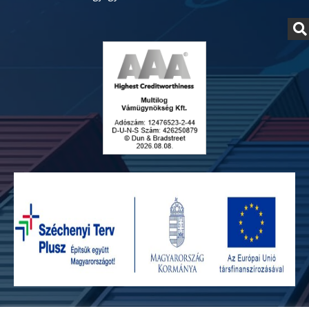
Adatvédelmi szabályzat