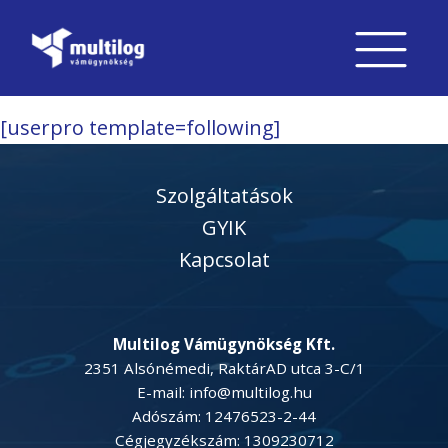
[userpro template=following]
Szolgáltatások
GYIK
Kapcsolat
Multilog Vámügynökség Kft.
2351 Alsónémedi, RaktárAD utca 3-C/1
E-mail: info@multilog.hu
Adószám: 12476523-2-44
Cégjegyzékszám: 1309230712