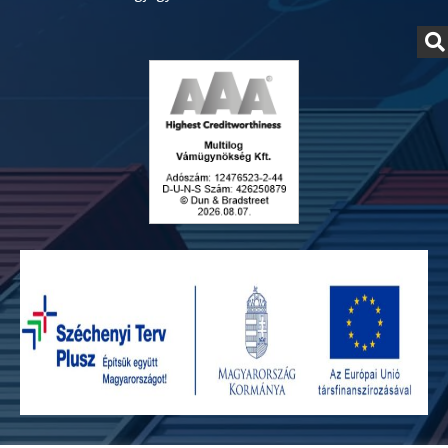
Adatvédelmi szabályzat