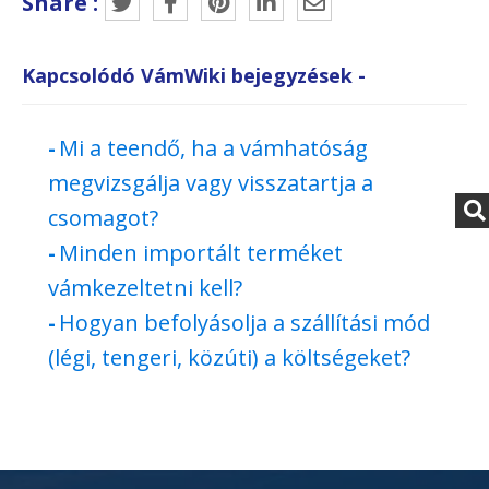
Share :
Kapcsolódó VámWiki bejegyzések -
Mi a teendő, ha a vámhatóság
megvizsgálja vagy visszatartja a
csomagot?
Minden importált terméket
vámkezeltetni kell?
Hogyan befolyásolja a szállítási mód
(légi, tengeri, közúti) a költségeket?