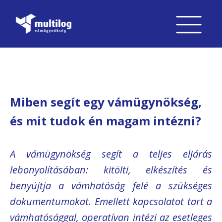
Miben segít egy vámügynökség,
és mit tudok én magam intézni?
A vámügynökség segít a teljes eljárás
lebonyolításában: kitölti, elkészítés és
benyújtja a vámhatóság felé a szükséges
dokumentumokat. Emellett kapcsolatot tart a
vámhatósággal, operatívan intézi az esetleges