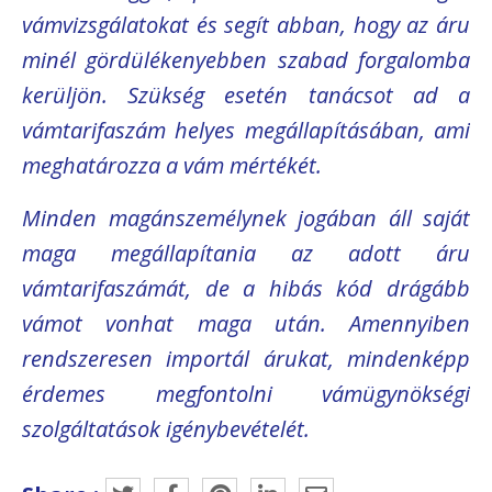
vámvizsgálatokat és segít abban, hogy az áru
minél gördülékenyebben szabad forgalomba
kerüljön. Szükség esetén tanácsot ad a
vámtarifaszám helyes megállapításában, ami
meghatározza a vám mértékét.
Minden magánszemélynek jogában áll saját
maga megállapítania az adott áru
vámtarifaszámát, de a hibás kód drágább
vámot vonhat maga után. Amennyiben
rendszeresen importál árukat, mindenképp
érdemes megfontolni vámügynökségi
szolgáltatások igénybevételét.