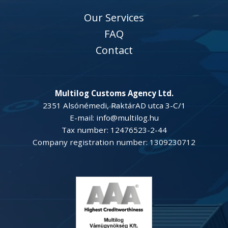
Our Services
FAQ
Contact
Multilog Customs Agency Ltd.
2351 Alsónémedi, RaktárAD utca 3-C/1
E-mail: info@multilog.hu
Tax number: 12476523-2-44
Company registration number: 1309230712