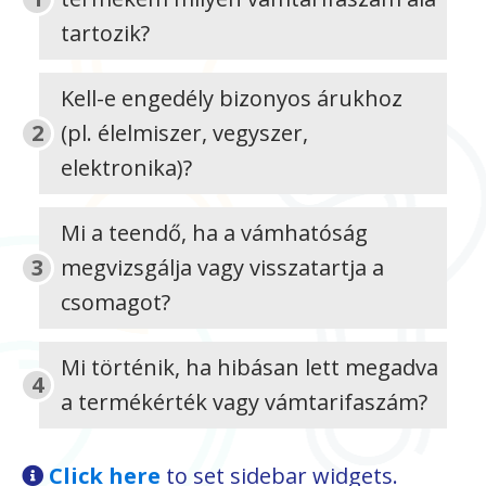
tartozik?
Kell-e engedély bizonyos árukhoz
(pl. élelmiszer, vegyszer,
elektronika)?
Mi a teendő, ha a vámhatóság
megvizsgálja vagy visszatartja a
csomagot?
Mi történik, ha hibásan lett megadva
a termékérték vagy vámtarifaszám?
Click here
to set sidebar widgets.