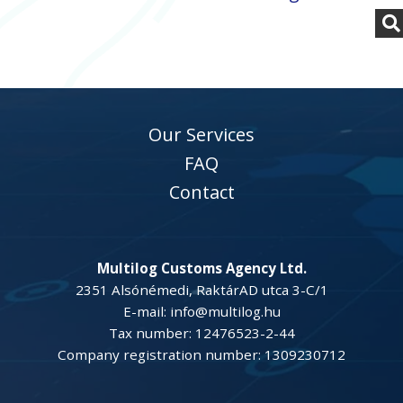
Our Services
FAQ
Contact
Multilog Customs Agency Ltd.
2351 Alsónémedi, RaktárAD utca 3-C/1
E-mail: info@multilog.hu
Tax number: 12476523-2-44
Company registration number: 1309230712