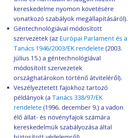
kereskedelme nyomon követésére
vonatkozó szabályok megállapításáról).
Géntechnológiával módosított
szervezetek (az
Európai Parlament és a
Tanács 1946/2003/EK rendelete
(2003.
július 15.) a géntechnológiával
módosított szervezetek
országhatárokon történő átviteléről).
Veszélyeztetett fajokhoz tartozó
példányok (a
Tanács 338/97/EK
rendelete
(1996. december 9.) a vadon
élő állat- és növényfajok számára
kereskedelmük szabályozása által
biztosított védelemről).