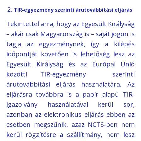
TIR-egyezmény szerinti árutovábbítási eljárás
Tekintettel arra, hogy az Egyesült Királyság
– akár csak Magyarország is – saját jogon is
tagja az egyezménynek, így a kilépés
időpontját követően is lehetőség lesz az
Egyesült Királyság és az Európai Unió
közötti TIR-egyezmény szerinti
árutovábbítási eljárás használatára. Az
eljárásra továbbra is a papír alapú TIR-
igazolvány használatával kerül sor,
azonban az elektronikus eljárás ebben az
esetben megszűnik, azaz NCTS-ben nem
kerül rögzítésre a szállítmány, nem lesz