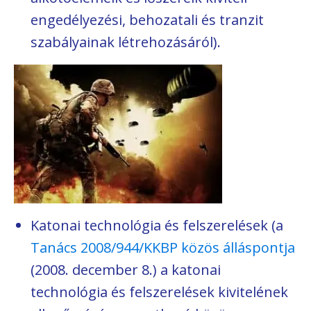
engedélyezési, behozatali és tranzit
szabályainak létrehozásáról).
Katonai technológia és felszerelések (a
Tanács 2008/944/KKBP közös álláspontja
(2008. december 8.) a katonai
technológia és felszerelések kivitelének