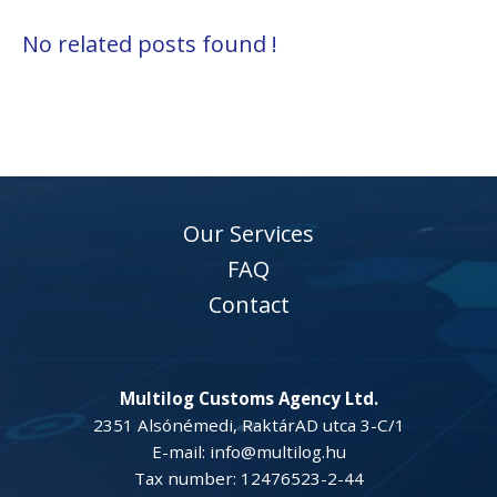
No related posts found !
Our Services
FAQ
Contact
Multilog Customs Agency Ltd.
2351 Alsónémedi, RaktárAD utca 3-C/1
E-mail: info@multilog.hu
Tax number: 12476523-2-44