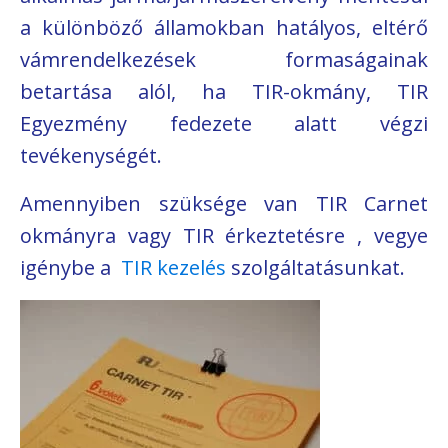
a különböző államokban hatályos, eltérő
vámrendelkezések formaságainak
betartása alól, ha TIR-okmány, TIR
Egyezmény fedezete alatt végzi
tevékenységét.
Amennyiben szüksége van TIR Carnet
okmányra vagy TIR érkeztetésre , vegye
igénybe a
TIR kezelés
szolgáltatásunkat.