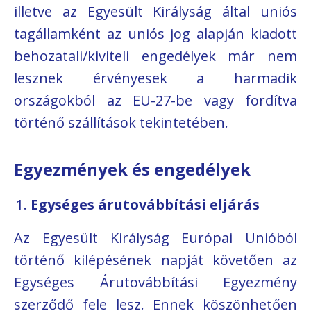
illetve az Egyesült Királyság által uniós
tagállamként az uniós jog alapján kiadott
behozatali/kiviteli engedélyek már nem
lesznek érvényesek a harmadik
országokból az EU-27-be vagy fordítva
történő szállítások tekintetében.
Egyezmények és engedélyek
Egységes árutovábbítási eljárás
Az Egyesült Királyság Európai Unióból
történő kilépésének napját követően az
Egységes Árutovábbítási Egyezmény
szerződő fele lesz. Ennek köszönhetően