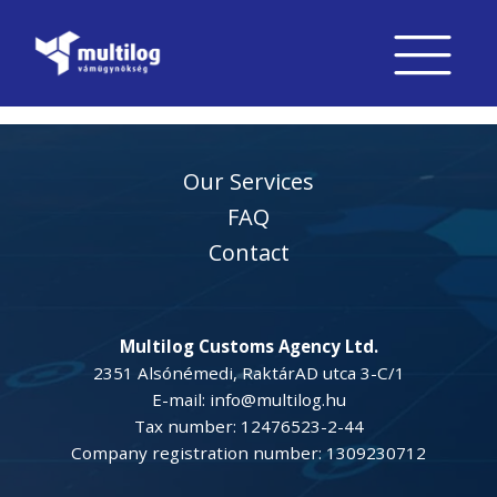
Our Services
FAQ
Contact
Multilog Customs Agency Ltd.
2351 Alsónémedi, RaktárAD utca 3-C/1
E-mail: info@multilog.hu
Tax number: 12476523-2-44
Company registration number: 1309230712