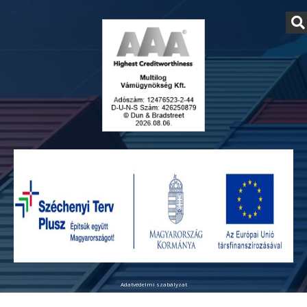
Adatvédelmi szabályzat
© Copyright 2026 - Multilog Kft. Minden jog fenntartva!