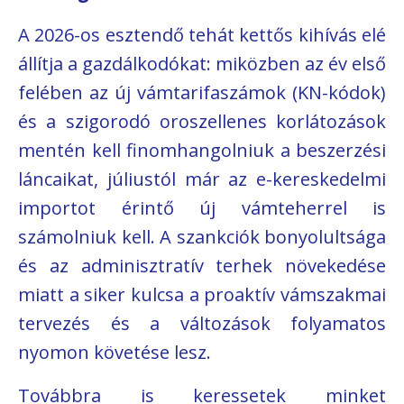
A 2026-os esztendő tehát kettős kihívás elé
állítja a gazdálkodókat: miközben az év első
felében az új vámtarifaszámok (KN-kódok)
és a szigorodó oroszellenes korlátozások
mentén kell finomhangolniuk a beszerzési
láncaikat, júliustól már az e-kereskedelmi
importot érintő új vámteherrel is
számolniuk kell. A szankciók bonyolultsága
és az adminisztratív terhek növekedése
miatt a siker kulcsa a proaktív vámszakmai
tervezés és a változások folyamatos
nyomon követése lesz.
Továbbra is keressetek minket