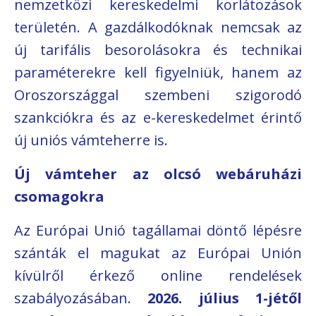
nemzetközi kereskedelmi korlátozások
területén. A gazdálkodóknak nemcsak az
új tarifális besorolásokra és technikai
paraméterekre kell figyelniük, hanem az
Oroszországgal szembeni szigorodó
szankciókra és az e-kereskedelmet érintő
új uniós vámteherre is.
Új vámteher az olcsó webáruházi
csomagokra
Az Európai Unió tagállamai döntő lépésre
szánták el magukat az Európai Unión
kívülről érkező online rendelések
szabályozásában.
2026. július 1-jétől