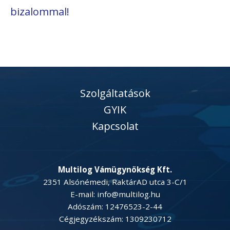
bizalommal!
Szolgáltatások
GYIK
Kapcsolat
Multilog Vámügynökség Kft.
2351 Alsónémedi, RaktárAD utca 3-C/1
E-mail: info@multilog.hu
Adószám: 12476523-2-44
Cégjegyzékszám: 1309230712