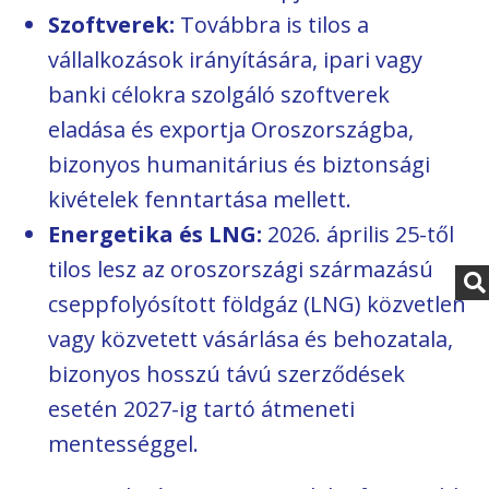
Szoftverek:
Továbbra is tilos a
vállalkozások irányítására, ipari vagy
banki célokra szolgáló szoftverek
eladása és exportja Oroszországba,
bizonyos humanitárius és biztonsági
kivételek fenntartása mellett.
Energetika és LNG:
2026. április 25-től
tilos lesz az oroszországi származású
cseppfolyósított földgáz (LNG) közvetlen
vagy közvetett vásárlása és behozatala,
bizonyos hosszú távú szerződések
esetén 2027-ig tartó átmeneti
mentességgel.