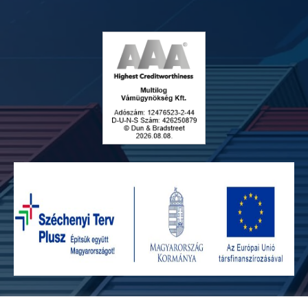
Adatvédelmi szabályzat