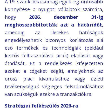
A 19. szankciós csomag egyik legfontosabb
könnyítése a nyugati vállalatok számára,
hogy
2026. december 31-ig
meghosszabbították azt a határidőt
,
ameddig az illetékes hatóságok
engedélyezhetik bizonyos korlátozás alá
eső termékek és technológiák (például
kettős felhasználású áruk) eladását vagy
átadását. Ez a rendelkezés kifejezetten
azokat a cégeket segíti, amelyeknek az
orosz piaci kivonuláshoz vagy üzleti
tevékenységük végleges felszámolásához
van szükségük ezekre a tranzakciókra.
Stratégiai felkészülés 2026-ra