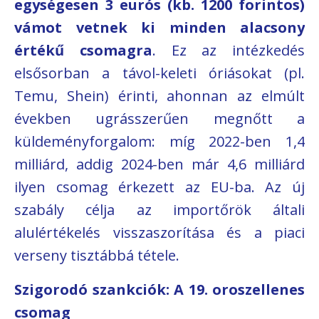
egységesen 3 eurós (kb. 1200 forintos)
vámot vetnek ki minden alacsony
értékű csomagra
. Ez az intézkedés
elsősorban a távol-keleti óriásokat (pl.
Temu, Shein) érinti, ahonnan az elmúlt
években ugrásszerűen megnőtt a
küldeményforgalom: míg 2022-ben 1,4
milliárd, addig 2024-ben már 4,6 milliárd
ilyen csomag érkezett az EU-ba. Az új
szabály célja az importőrök általi
alulértékelés visszaszorítása és a piaci
verseny tisztábbá tétele.
Szigorodó szankciók: A 19. oroszellenes
csomag