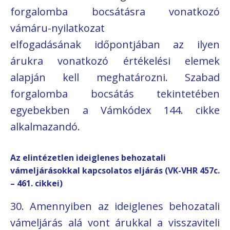
forgalomba bocsátásra vonatkozó
vámáru-nyilatkozat
elfogadásának időpontjában az ilyen
árukra vonatkozó értékelési elemek
alapján kell meghatározni. Szabad
forgalomba bocsátás tekintetében
egyebekben a Vámkódex 144. cikke
alkalmazandó.
Az elintézetlen ideiglenes behozatali
vámeljárásokkal kapcsolatos eljárás (VK-VHR 457c.
– 461. cikkei)
30. Amennyiben az ideiglenes behozatali
vámeljárás alá vont árukkal a visszaviteli