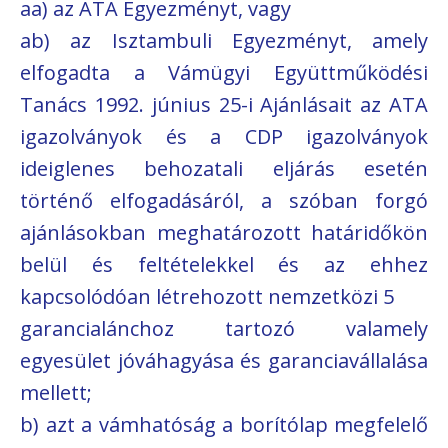
aa) az ATA Egyezményt, vagy
ab) az Isztambuli Egyezményt, amely
elfogadta a Vámügyi Együttműködési
Tanács 1992. június 25-i Ajánlásait az ATA
igazolványok és a CDP igazolványok
ideiglenes behozatali eljárás esetén
történő elfogadásáról, a szóban forgó
ajánlásokban meghatározott határidőkön
belül és feltételekkel és az ehhez
kapcsolódóan létrehozott nemzetközi 5
garancialánchoz tartozó valamely
egyesület jóváhagyása és garanciavállalása
mellett;
b) azt a vámhatóság a borítólap megfelelő