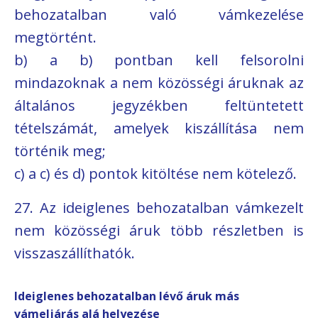
behozatalban való vámkezelése
megtörtént.
b) a b) pontban kell felsorolni
mindazoknak a nem közösségi áruknak az
általános jegyzékben feltüntetett
tételszámát, amelyek kiszállítása nem
történik meg;
c) a c) és d) pontok kitöltése nem kötelező.
27. Az ideiglenes behozatalban vámkezelt
nem közösségi áruk több részletben is
visszaszállíthatók.
Ideiglenes behozatalban lévő áruk más
vámeljárás alá helyezése