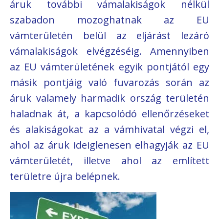
áruk további vámalakiságok nélkül
szabadon mozoghatnak az EU
vámterületén belül az eljárást lezáró
vámalakiságok elvégzéséig. Amennyiben
az EU vámterületének egyik pontjától egy
másik pontjáig való fuvarozás során az
áruk valamely harmadik ország területén
haladnak át, a kapcsolódó ellenőrzéseket
és alakiságokat az a vámhivatal végzi el,
ahol az áruk ideiglenesen elhagyják az EU
vámterületét, illetve ahol az említett
területre újra belépnek.