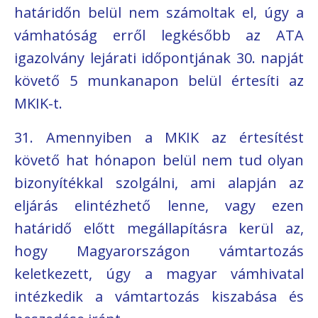
határidőn belül nem számoltak el, úgy a
vámhatóság erről legkésőbb az ATA
igazolvány lejárati időpontjának 30. napját
követő 5 munkanapon belül értesíti az
MKIK-t.
31. Amennyiben a MKIK az értesítést
követő hat hónapon belül nem tud olyan
bizonyítékkal szolgálni, ami alapján az
eljárás elintézhető lenne, vagy ezen
határidő előtt megállapításra kerül az,
hogy Magyarországon vámtartozás
keletkezett, úgy a magyar vámhivatal
intézkedik a vámtartozás kiszabása és