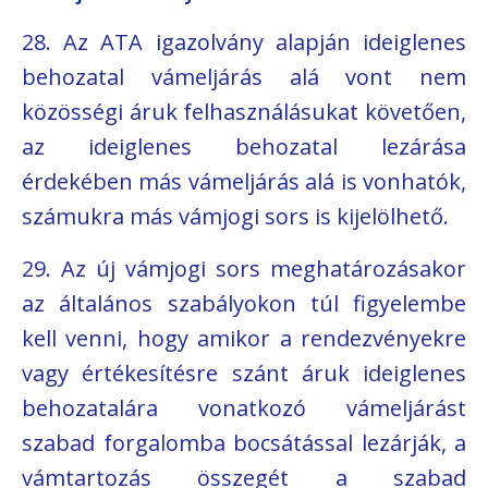
28. Az ATA igazolvány alapján ideiglenes
behozatal vámeljárás alá vont nem
közösségi áruk felhasználásukat követően,
az ideiglenes behozatal lezárása
érdekében más vámeljárás alá is vonhatók,
számukra más vámjogi sors is kijelölhető.
29. Az új vámjogi sors meghatározásakor
az általános szabályokon túl figyelembe
kell venni, hogy amikor a rendezvényekre
vagy értékesítésre szánt áruk ideiglenes
behozatalára vonatkozó vámeljárást
szabad forgalomba bocsátással lezárják, a
vámtartozás összegét a szabad