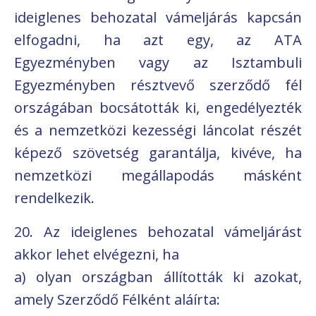
ideiglenes behozatal vámeljárás kapcsán
elfogadni, ha azt egy, az ATA
Egyezményben vagy az Isztambuli
Egyezményben résztvevő szerződő fél
országában bocsátották ki, engedélyezték
és a nemzetközi kezességi láncolat részét
képező szövetség garantálja, kivéve, ha
nemzetközi megállapodás másként
rendelkezik.
20. Az ideiglenes behozatal vámeljárást
akkor lehet elvégezni, ha
a) olyan országban állították ki azokat,
amely Szerződő Félként aláírta: