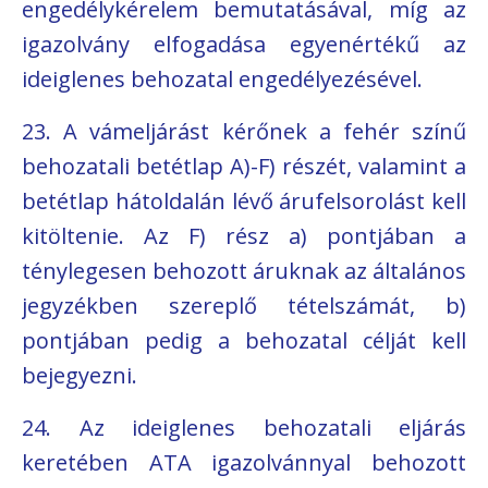
engedélykérelem bemutatásával, míg az
igazolvány elfogadása egyenértékű az
ideiglenes behozatal engedélyezésével.
23. A vámeljárást kérőnek a fehér színű
behozatali betétlap A)-F) részét, valamint a
betétlap hátoldalán lévő árufelsorolást kell
kitöltenie. Az F) rész a) pontjában a
ténylegesen behozott áruknak az általános
jegyzékben szereplő tételszámát, b)
pontjában pedig a behozatal célját kell
bejegyezni.
24. Az ideiglenes behozatali eljárás
keretében ATA igazolvánnyal behozott