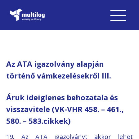
Az ATA igazolvány alapján
történő vámkezelésekről III.
Áruk ideiglenes behozatala és
visszavitele (VK-VHR 458. – 461.,
580. – 583.cikkek)
19. Az ATA igazolványt akkor lehet