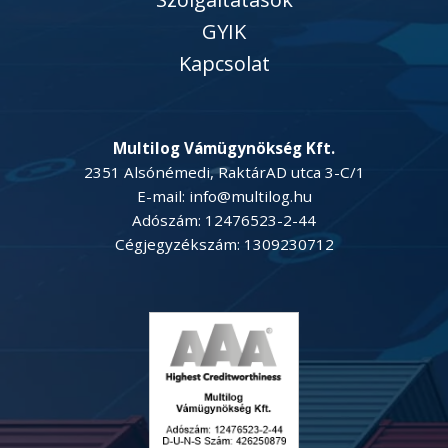
GYIK
Kapcsolat
Multilog Vámügynökség Kft.
2351 Alsónémedi, RaktárAD utca 3-C/1
E-mail: info@multilog.hu
Adószám: 12476523-2-44
Cégjegyzékszám: 1309230712