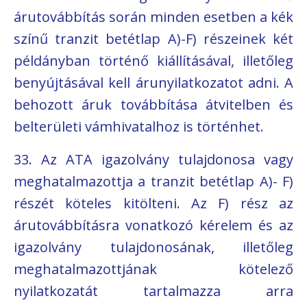
árutovábbítás során minden esetben a kék
színű tranzit betétlap A)-F) részeinek két
példányban történő kiállításával, illetőleg
benyújtásával kell árunyilatkozatot adni. A
behozott áruk továbbítása átvitelben és
belterületi vámhivatalhoz is történhet.
33. Az ATA igazolvány tulajdonosa vagy
meghatalmazottja a tranzit betétlap A)- F)
részét köteles kitölteni. Az F) rész az
árutovábbításra vonatkozó kérelem és az
igazolvány tulajdonosának, illetőleg
meghatalmazottjának kötelező
nyilatkozatát tartalmazza arra