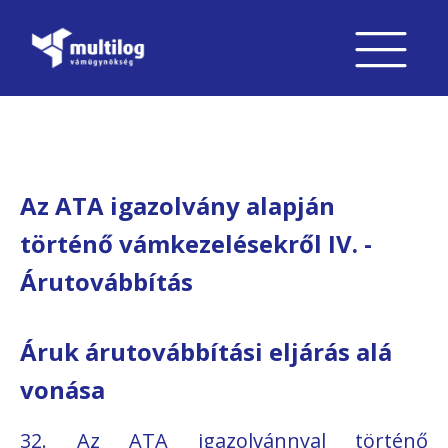
Az ATA igazolvány alapján
történő vámkezelésekről IV. -
Árutovábbítás
Áruk árutovábbítási eljárás alá
vonása
32. Az ATA igazolvánnyal történő