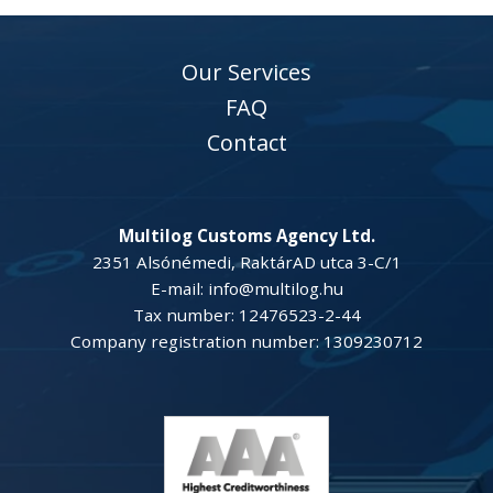
Our Services
FAQ
Contact
Multilog Customs Agency Ltd.
2351 Alsónémedi, RaktárAD utca 3-C/1
E-mail: info@multilog.hu
Tax number: 12476523-2-44
Company registration number: 1309230712