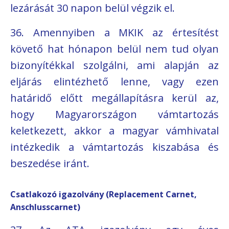
lezárását 30 napon belül végzik el.
36. Amennyiben a MKIK az értesítést
követő hat hónapon belül nem tud olyan
bizonyítékkal szolgálni, ami alapján az
eljárás elintézhető lenne, vagy ezen
határidő előtt megállapításra kerül az,
hogy Magyarországon vámtartozás
keletkezett, akkor a magyar vámhivatal
intézkedik a vámtartozás kiszabása és
beszedése iránt.
Csatlakozó igazolvány (Replacement Carnet,
Anschlusscarnet)