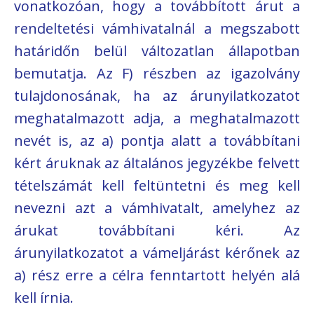
vonatkozóan, hogy a továbbított árut a
rendeltetési vámhivatalnál a megszabott
határidőn belül változatlan állapotban
bemutatja. Az F) részben az igazolvány
tulajdonosának, ha az árunyilatkozatot
meghatalmazott adja, a meghatalmazott
nevét is, az a) pontja alatt a továbbítani
kért áruknak az általános jegyzékbe felvett
tételszámát kell feltüntetni és meg kell
nevezni azt a vámhivatalt, amelyhez az
árukat továbbítani kéri. Az
árunyilatkozatot a vámeljárást kérőnek az
a) rész erre a célra fenntartott helyén alá
kell írnia.