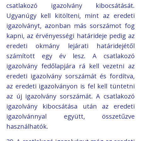
csatlakozó igazolvány kibocsátását.
Ugyanúgy kell kitölteni, mint az eredeti
igazolványt, azonban más sorszámot fog
kapni, az érvényességi határideje pedig az
eredeti okmány lejárati határidejétől
számított egy év lesz. A csatlakozó
igazolvány fedőlapjára rá kell vezetni az
eredeti igazolvány sorszámát és fordítva,
az eredeti igazolványon is fel kell tüntetni
az új igazolvány sorszámát. A csatlakozó
igazolvány kibocsátása után az eredeti
igazolvánnyal együtt, összetűzve
használhatók.